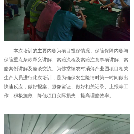
本次培训的主要内容为项目投保情况、保险保障内容与
保险重点条款释义讲解、索赔流程及索赔注意事项讲解、索
赔案例讲解及座谈交流。为佛堂镇农村消薄产业园项目相关
生产人员进行此次培训，是为确保发生险情时第一时间做出
快速反应，做好报案、摄像留证、做好相关记录、上报等工
作，积极施救，降低项目实际损失，提高理赔效率。