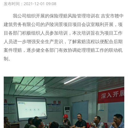
发布时间：2021-12-01 09:08
我公司组织开展的保险理赔风险管理培训在 吉安市赣中
建筑劳务有限公司的庐陵润景项目项目会议室顺利开展，项
目各部门积极组织人员参加培训，本次培训旨在为项目工作
人员进一步增强安全生产意识，了解索赔流程以便配合后期
案件理赔，逐步健全各部门有效协调处理理赔工作的联动机
制。