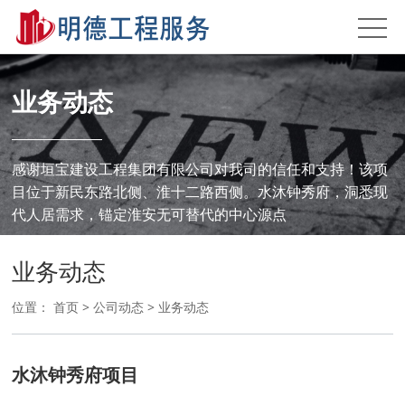
业务动态
感谢垣宝建设工程集团有限公司对我司的信任和支持！该项
目位于新民东路北侧、淮十二路西侧。水沐钟秀府，洞悉现
代人居需求，锚定淮安无可替代的中心源点
业务动态
位置：
首页
>
公司动态
>
业务动态
水沐钟秀府项目