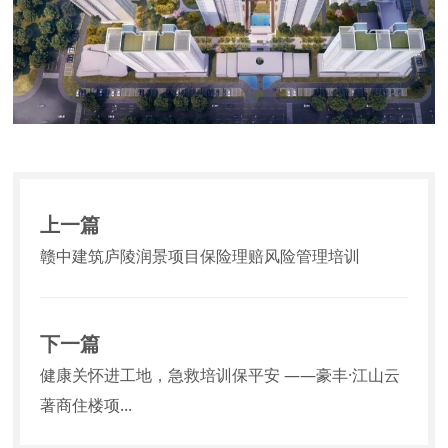
上一篇
赣中建筑庐陵润景项目保险理赔风险管理培训
下一篇
健康关怀进工地，急救培训保平安 ——豪丰·江山云
著商住楼项...